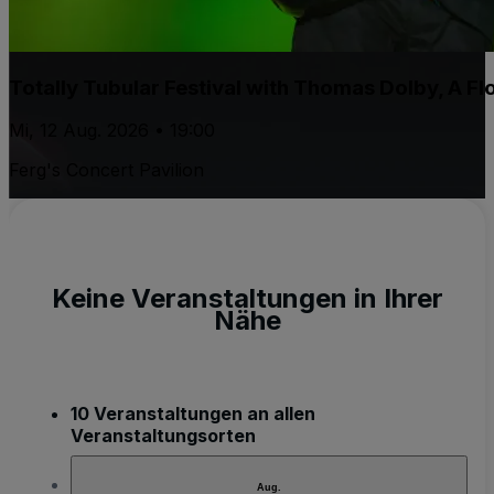
Totally Tubular Festival with Thomas Dolby, A F
Mi, 12 Aug. 2026 • 19:00
Ferg's Concert Pavilion
Keine Veranstaltungen in Ihrer
Nähe
10 Veranstaltungen an allen
Veranstaltungsorten
Aug.