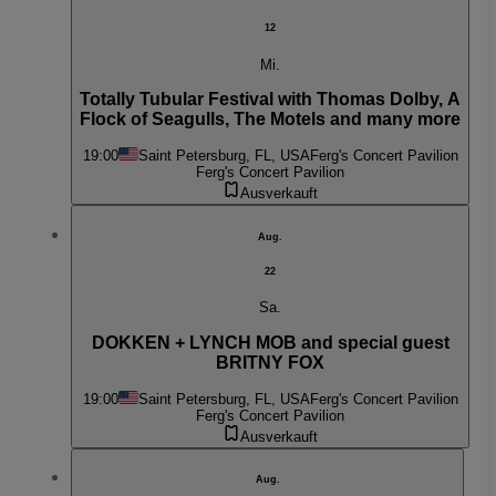
12
Mi.
Totally Tubular Festival with Thomas Dolby, A
Flock of Seagulls, The Motels and many more
19:00
Saint Petersburg, FL, USA
Ferg's Concert Pavilion
Ferg's Concert Pavilion
Ausverkauft
Aug.
22
Sa.
DOKKEN + LYNCH MOB and special guest
BRITNY FOX
19:00
Saint Petersburg, FL, USA
Ferg's Concert Pavilion
Ferg's Concert Pavilion
Ausverkauft
Aug.