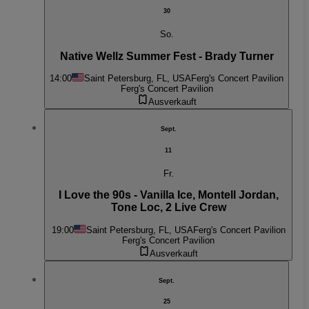
30
So.
Native Wellz Summer Fest - Brady Turner
14:00
Saint Petersburg, FL, USA
Ferg's Concert Pavilion
Ferg's Concert Pavilion
Ausverkauft
Sept.
11
Fr.
I Love the 90s - Vanilla Ice, Montell Jordan,
Tone Loc, 2 Live Crew
19:00
Saint Petersburg, FL, USA
Ferg's Concert Pavilion
Ferg's Concert Pavilion
Ausverkauft
Sept.
25