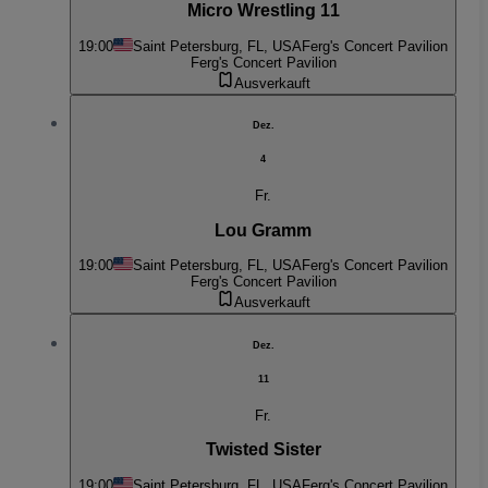
Micro Wrestling 11
19:00
Saint Petersburg, FL, USA
Ferg's Concert Pavilion
Ferg's Concert Pavilion
Ausverkauft
Dez.
4
Fr.
Lou Gramm
19:00
Saint Petersburg, FL, USA
Ferg's Concert Pavilion
Ferg's Concert Pavilion
Ausverkauft
Dez.
11
Fr.
Twisted Sister
19:00
Saint Petersburg, FL, USA
Ferg's Concert Pavilion