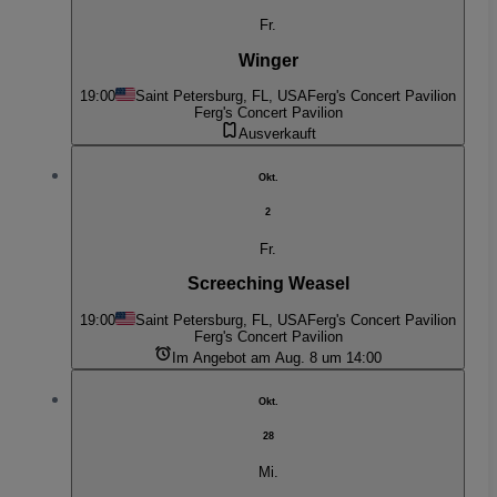
Fr.
Winger
19:00
Saint Petersburg, FL, USA
Ferg's Concert Pavilion
Ferg's Concert Pavilion
Ausverkauft
Okt.
2
Fr.
Screeching Weasel
19:00
Saint Petersburg, FL, USA
Ferg's Concert Pavilion
Ferg's Concert Pavilion
Im Angebot am Aug. 8 um 14:00
Okt.
28
Mi.