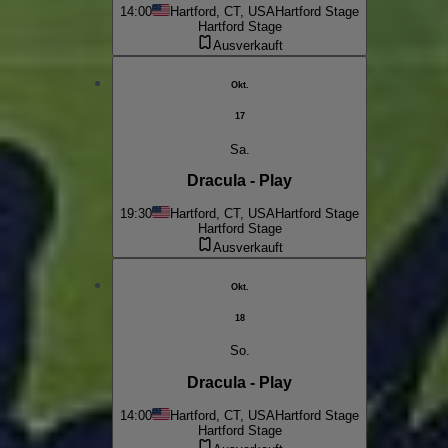
14:00
Hartford, CT, USA
Hartford Stage
Hartford Stage
Ausverkauft
Okt.
17
Sa.
Dracula - Play
19:30
Hartford, CT, USA
Hartford Stage
Hartford Stage
Ausverkauft
Okt.
18
So.
Dracula - Play
14:00
Hartford, CT, USA
Hartford Stage
Hartford Stage