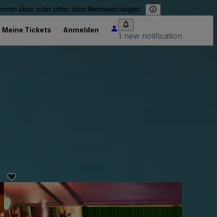
können über oder unter dem Nennwert liegen.
Meine Tickets
Anmelden
1 new notification