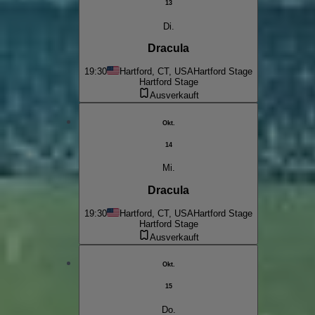
13
Di.
Dracula
19:30
Hartford, CT, USA
Hartford Stage
Hartford Stage
Ausverkauft
Okt.
14
Mi.
Dracula
19:30
Hartford, CT, USA
Hartford Stage
Hartford Stage
Ausverkauft
Okt.
15
Do.