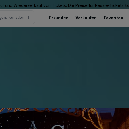
Kauf und Wiederverkauf von Tickets. Die Preise für Resale-Tickets 
Erkunden
Verkaufen
Favoriten