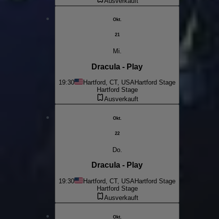
Ausverkauft
Okt.
21
Mi.
Dracula - Play
19:30
Hartford, CT, USA
Hartford Stage
Hartford Stage
Ausverkauft
Okt.
22
Do.
Dracula - Play
19:30
Hartford, CT, USA
Hartford Stage
Hartford Stage
Ausverkauft
Okt.