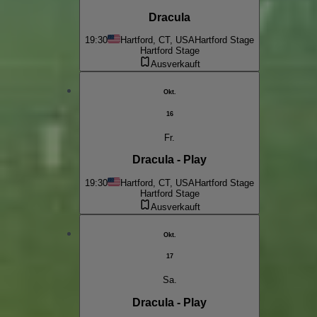
Dracula
19:30
Hartford, CT, USA
Hartford Stage
Hartford Stage
Ausverkauft
Okt.
16
Fr.
Dracula - Play
19:30
Hartford, CT, USA
Hartford Stage
Hartford Stage
Ausverkauft
Okt.
17
Sa.
Dracula - Play