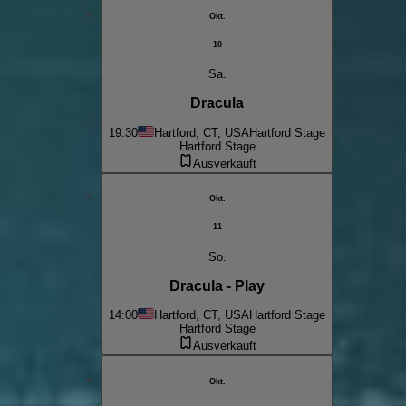
Okt.
10
Sa.
Dracula
19:30
Hartford, CT, USA
Hartford Stage
Hartford Stage
Ausverkauft
Okt.
11
So.
Dracula - Play
14:00
Hartford, CT, USA
Hartford Stage
Hartford Stage
Ausverkauft
Okt.