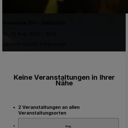
Hawkeye 100 - Saturday
Sa, 22 Aug. 2026 • 18:59
Jackson County Fairgrounds
Keine Veranstaltungen in Ihrer
Nähe
2 Veranstaltungen an allen
Veranstaltungsorten
Aug.