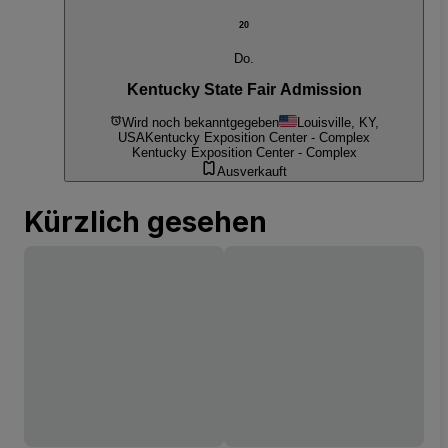
20
Do.
Kentucky State Fair Admission
Wird noch bekanntgegeben
Louisville, KY,
USA
Kentucky Exposition Center - Complex
Kentucky Exposition Center - Complex
Ausverkauft
Kürzlich gesehen