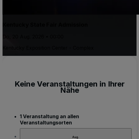
Kentucky State Fair Admission
Do, 20 Aug. 2026 • 00:00
Kentucky Exposition Center - Complex
Keine Veranstaltungen in Ihrer
Nähe
1 Veranstaltung an allen
Veranstaltungsorten
Aug.