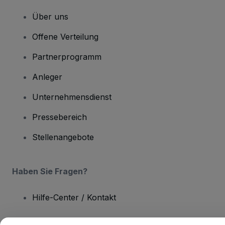
Über uns
Offene Verteilung
Partnerprogramm
Anleger
Unternehmensdienst
Pressebereich
Stellenangebote
Haben Sie Fragen?
Hilfe-Center / Kontakt