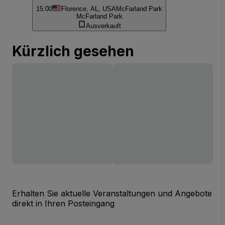
15:00
Florence, AL, USA
McFarland Park
McFarland Park
Ausverkauft
Kürzlich gesehen
Erhalten Sie aktuelle Veranstaltungen und Angebote
direkt in Ihren Posteingang
E-