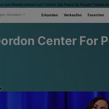
Kauf und Wiederverkauf von Tickets. Die Preise für Resale-Tickets 
Erkunden
Verkaufen
Favoriten
ordon Center For P