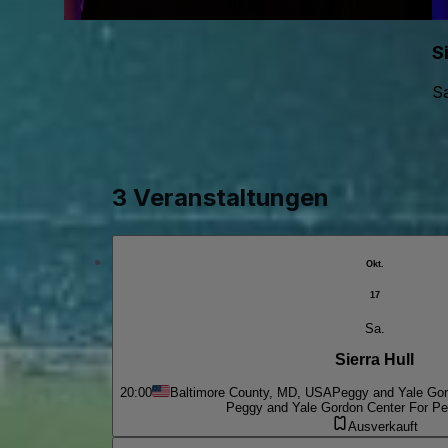
S
Sa
3 Veranstaltungen
Okt.
17
Sa.
Sierra Hull
20:00
Baltimore County, MD, USA
Peggy and Yale Gor
Peggy and Yale Gordon Center For Pe
Ausverkauft