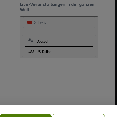
Live-Veranstaltungen in der ganzen
Welt
Schweiz
Deutsch
US$
US Dollar
-Richtlinie
und
Datenschutzrichtlinie für Mobilanwendungen