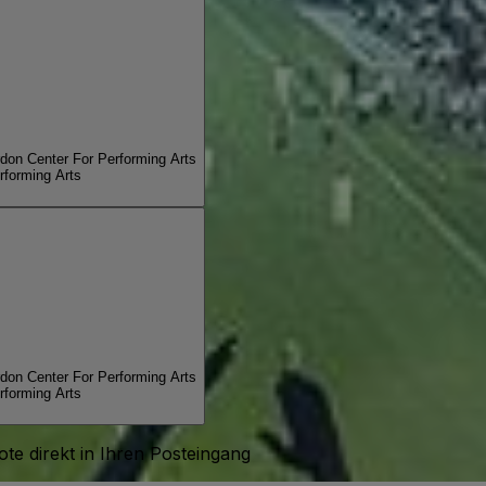
don Center For Performing Arts
rforming Arts
don Center For Performing Arts
rforming Arts
te direkt in Ihren Posteingang