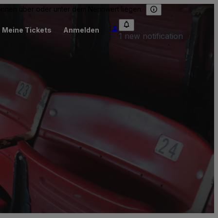
können über oder unter dem Nennwert liegen.
Meine Tickets
Anmelden
1 new notification