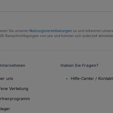
immen Sie unseren
Nutzungsvereinbarungen
zu und erkennen unse
S-Benachrichtigungen von uns und können sich jederzeit abmelde
Unternehmen
Haben Sie Fragen?
er uns
Hilfe-Center / Kontakt
fene Verteilung
rtnerprogramm
leger