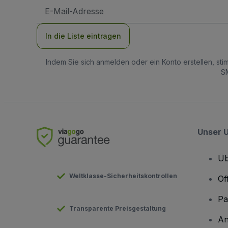
E-
Mail-
Adresse
In die Liste eintragen
Indem Sie sich anmelden oder ein Konto erstellen, st
SM
Unser 
Üb
Weltklasse-Sicherheitskontrollen
Of
Pa
Transparente Preisgestaltung
An