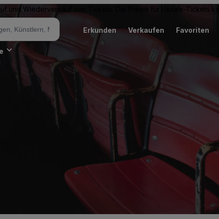
Kauf und Wiederverkauf von Tickets. Die Preise für Resale-Tickets 
Erkunden
Verkaufen
Favoriten
e