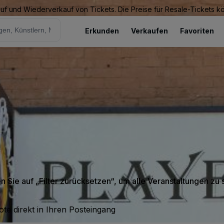
Kauf und Wiederverkauf von Tickets. Die Preise für Resale-Tickets 
Erkunden
Verkaufen
Favoriten
en Sie auf „Filter zurücksetzen“, um alle Veranstaltungen zu
te direkt in Ihren Posteingang