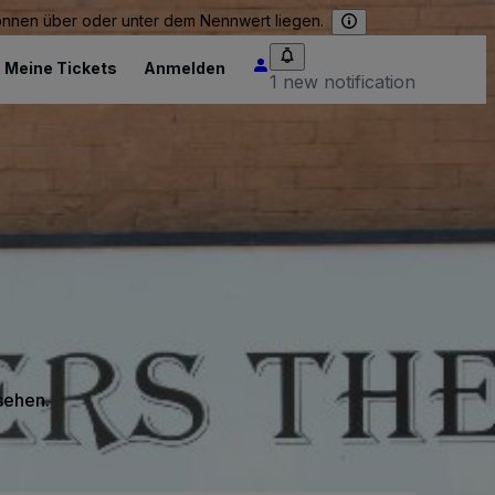
können über oder unter dem Nennwert liegen.
Meine Tickets
Anmelden
1 new notification
 sehen.