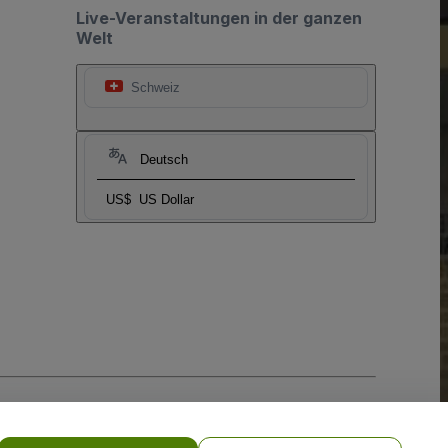
Live-Veranstaltungen in der ganzen
Welt
Schweiz
Deutsch
US$
US Dollar
-Richtlinie
und
Datenschutzrichtlinie für Mobilanwendungen