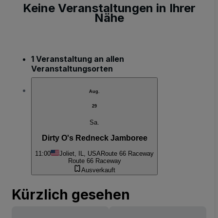
Keine Veranstaltungen in Ihrer
Nähe
1 Veranstaltung an allen
Veranstaltungsorten
Aug.
29
Sa.
Dirty O's Redneck Jamboree
11:00
Joliet, IL, USA
Route 66 Raceway
Route 66 Raceway
Ausverkauft
Kürzlich gesehen