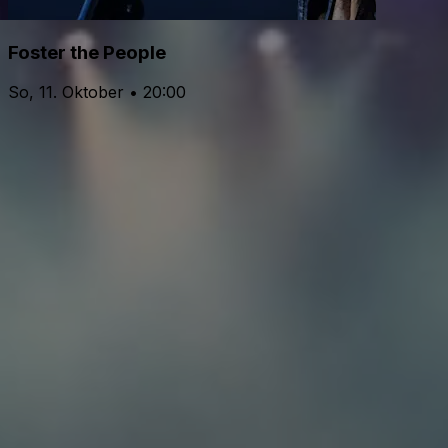
Foster the People
So, 11. Oktober • 20:00