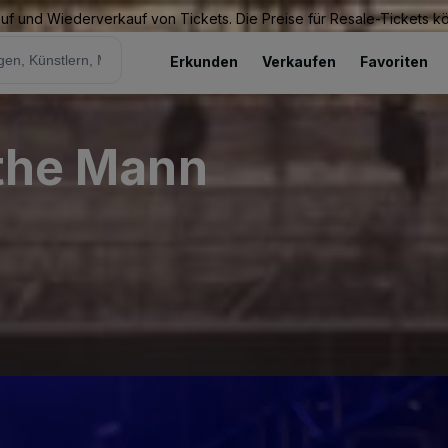
Kauf und Wiederverkauf von Tickets. Die Preise für Resale-Tickets 
Erkunden
Verkaufen
Favoriten
 the Mann