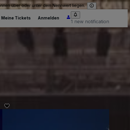
können über oder unter dem Nennwert liegen.
Meine Tickets
Anmelden
1 new notification