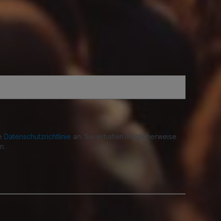
re
Datenschutzrichtlinie
an. Sie erhalten möglicherweise
n.