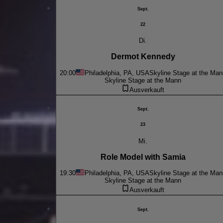
Sept.
22
Di.
Dermot Kennedy
20:00
Philadelphia, PA, USA
Skyline Stage at the Man
Skyline Stage at the Mann
Ausverkauft
Sept.
23
Mi.
Role Model with Samia
19:30
Philadelphia, PA, USA
Skyline Stage at the Man
Skyline Stage at the Mann
Ausverkauft
Sept.