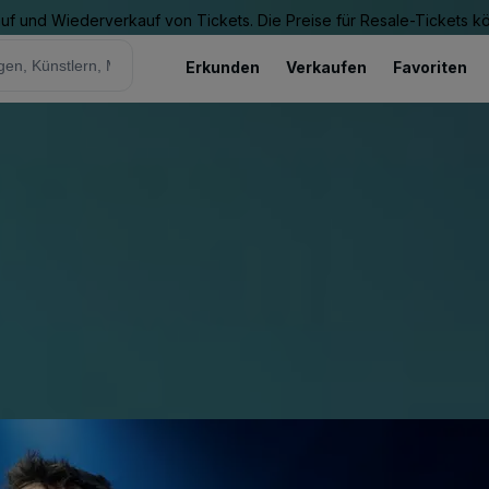
Kauf und Wiederverkauf von Tickets. Die Preise für Resale-Tickets 
Erkunden
Verkaufen
Favoriten