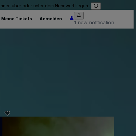
können über oder unter dem Nennwert liegen.
Meine Tickets
Anmelden
1 new notification