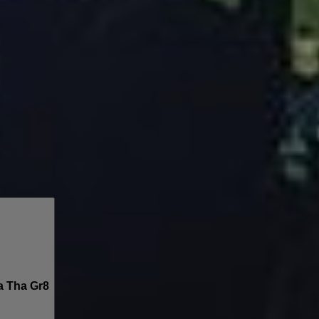
a Tha Gr8