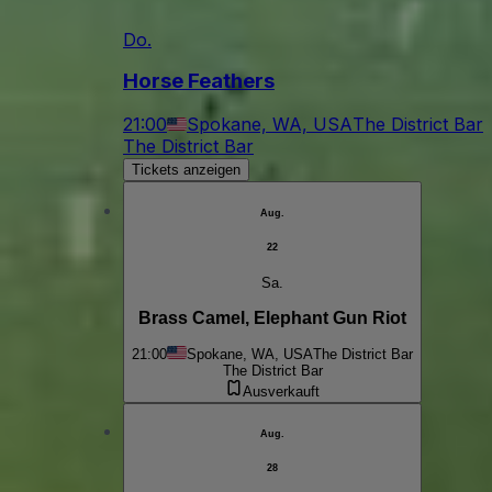
Do.
Horse Feathers
21:00
Spokane, WA, USA
The District Bar
The District Bar
Tickets anzeigen
Aug.
22
Sa.
Brass Camel, Elephant Gun Riot
21:00
Spokane, WA, USA
The District Bar
The District Bar
Ausverkauft
Aug.
28