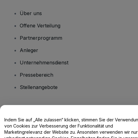
Über uns
Offene Verteilung
Partnerprogramm
Anleger
Unternehmensdienst
Pressebereich
Stellenangebote
Haben Sie Fragen?
Indem Sie auf „Alle zulassen“ klicken, stimmen Sie der Verwendu
Hilfe-Center / Kontakt
von Cookies zur Verbesserung der Funktionalität und
Marketingrelevanz der Website zu. Ansonsten verwenden wir nur