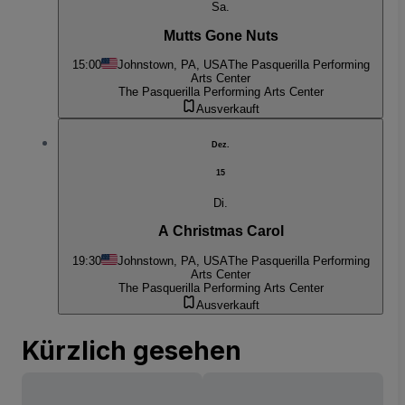
Sa.
Mutts Gone Nuts
15:00
Johnstown, PA, USA
The Pasquerilla Performing
Arts Center
The Pasquerilla Performing Arts Center
Ausverkauft
Dez.
15
Di.
A Christmas Carol
19:30
Johnstown, PA, USA
The Pasquerilla Performing
Arts Center
The Pasquerilla Performing Arts Center
Ausverkauft
Kürzlich gesehen