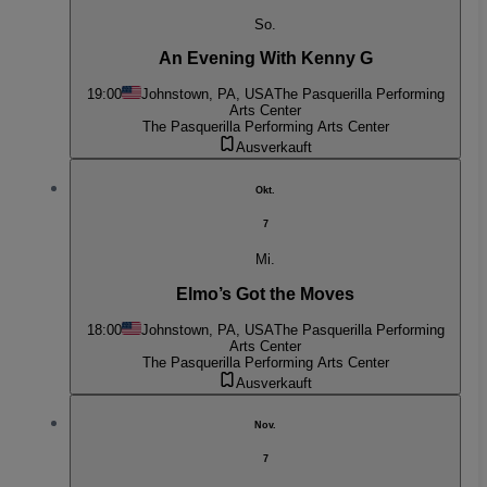
So.
An Evening With Kenny G
19:00
Johnstown, PA, USA
The Pasquerilla Performing
Arts Center
The Pasquerilla Performing Arts Center
Ausverkauft
Okt.
7
Mi.
Elmo’s Got the Moves
18:00
Johnstown, PA, USA
The Pasquerilla Performing
Arts Center
The Pasquerilla Performing Arts Center
Ausverkauft
Nov.
7