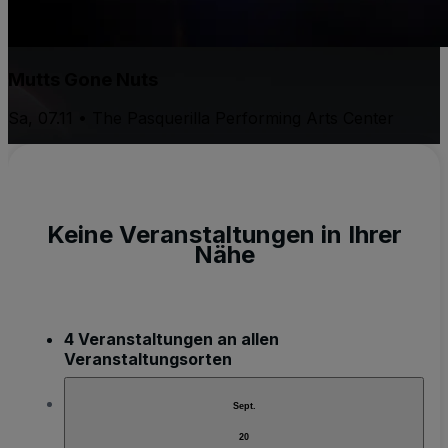
Mutts Gone Nuts
Sa, 07.11 • The Pasquerilla Performing Arts Center
Keine Veranstaltungen in Ihrer
Nähe
4 Veranstaltungen an allen
Veranstaltungsorten
Sept.
20