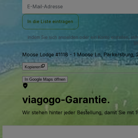
E-
Mail-
Adresse
In die Liste eintragen
Indem Sie sich anmelden oder ein Konto erstellen, st
SM
Moose Lodge #1118
-
1 Moose Ln, Parkersburg, 
Kopieren
In Google Maps öffnen
viagogo-Garantie.
Wir stehen hinter jeder Bestellung, damit Sie m