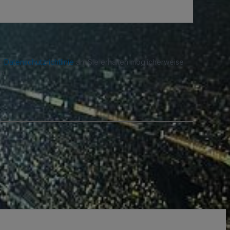
re
Datenschutzrichtlinie
an. Sie erhalten möglicherweise
n.
.