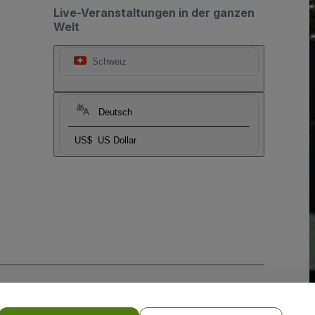
Live-Veranstaltungen in der ganzen
Welt
Schweiz
Deutsch
US$
US Dollar
-Richtlinie
und
Datenschutzrichtlinie für Mobilanwendungen